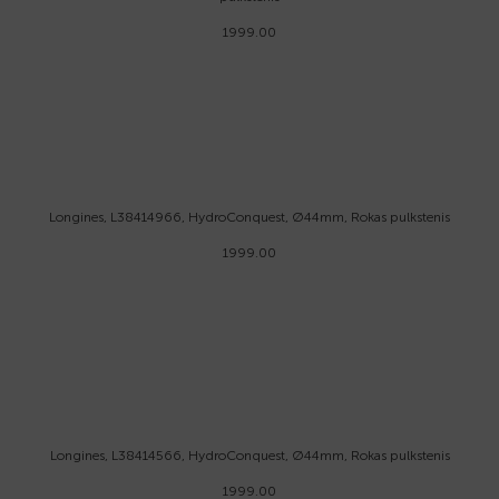
1999.00
Longines, L38414966, HydroConquest, Ø44mm, Rokas pulkstenis
1999.00
Longines, L38414566, HydroConquest, Ø44mm, Rokas pulkstenis
1999.00