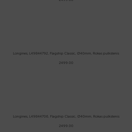
Longines, L49844792, Flagship Classic, Ø40mm, Rokas pulkstenis
2499.00
Longines, L49844706, Flagship Classic, Ø40mm, Rokas pulkstenis
2499.00