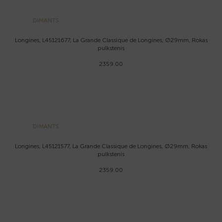
DIMANTS
Longines, L45121677, La Grande Classique de Longines, Ø29mm, Rokas
pulkstenis
2359.00
DIMANTS
Longines, L45121577, La Grande Classique de Longines, Ø29mm, Rokas
pulkstenis
2359.00