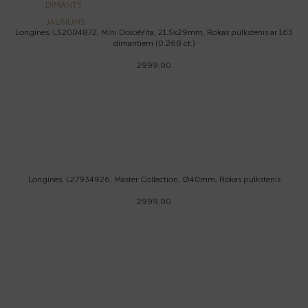
DIMANTS
JAUNUMS
Longines, L52004872, Mini DolceVita, 21.5x29mm, Rokas pulkstenis ar 163
dimantiem (0.268 ct.)
2999.00
Longines, L27934926, Master Collection, Ø40mm, Rokas pulkstenis
2999.00