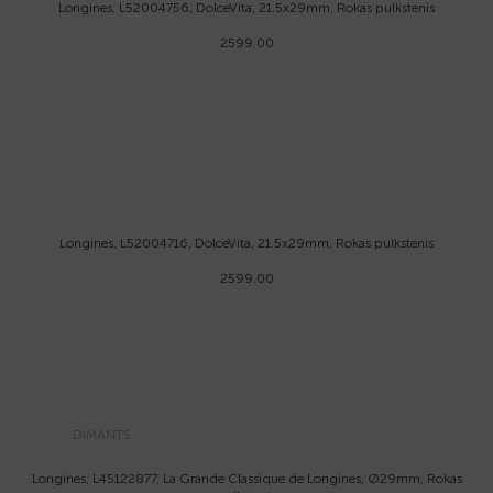
Longines, L52004756, DolceVita, 21.5x29mm, Rokas pulkstenis
2599.00
Longines, L52004716, DolceVita, 21.5x29mm, Rokas pulkstenis
2599.00
DIMANTS
Longines, L45122877, La Grande Classique de Longines, Ø29mm, Rokas