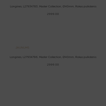
Longines, L27934783, Master Collection, Ø40mm, Rokas pulkstenis
2999.00
JAUNUMS
Longines, L27934786, Master Collection, Ø40mm, Rokas pulkstenis
2999.00