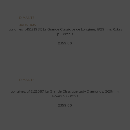
DIMANTS
JAUNUMS
Longines, L45121987, La Grande Classique de Longines, Ø29mm, Rokas
pulkstenis
2359.00
DIMANTS
Longines, L45121687, La Grande Classique Lady Diamonds, Ø29mm,
Rokas pulkstenis
2359.00