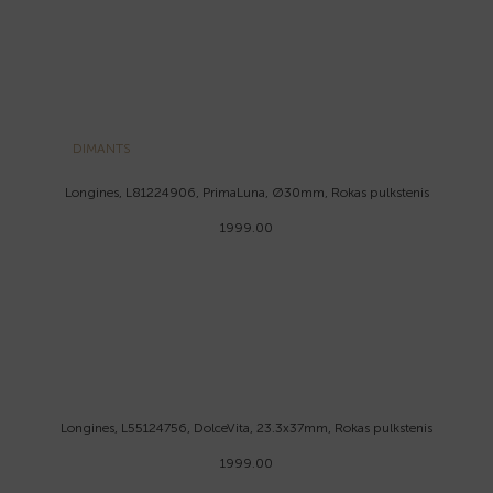
DIMANTS
Longines, L81224906, PrimaLuna, Ø30mm, Rokas pulkstenis
1999.00
Longines, L55124756, DolceVita, 23.3x37mm, Rokas pulkstenis
1999.00