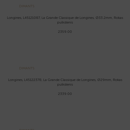
DIMANTS
Longines, L45121087, La Grande Classique de Longines, Ø33.2mm, Rokas
pulkstenis
2359.00
DIMANTS
Longines, L45122378, La Grande Classique de Longines, Ø29mm, Rokas
pulkstenis
2339.00