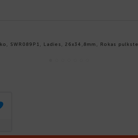
iko, SWR089P1, Ladies, 26x34,8mm, Rokas pulkste
-30%