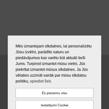
Mēs izmantojam sīkdatnes, lai personalizētu
Jūsu izvēlni, parādīto saturu un
piedāvājumus kas varētu būt aktuāli tieši
Jums. Turpinot izmantot mūsu vietni, Jūs
piekrītat izmantot mūsus sīkdatnes. Ja Jūs
vēlaties uzzināt vairāk par mūsu sīkdatņu
politiku,
spiediet šeit
.