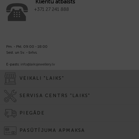
Klientu atbalsts
+371 27 241 888
Pm. - Pkt. 09:00 - 18:00
Sest. un Sv. - brīvs.
E-pasts:
info@laiksjewellery.lv
VEIKALI "LAIKS"
SERVISA CENTRS "LAIKS"
PIEGĀDE
PASŪTĪJUMA APMAKSA