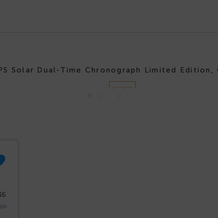
PS Solar Dual-Time Chronograph Limited Edition,
LIMITĒTS