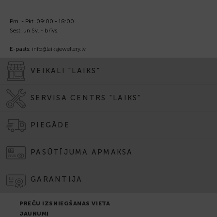
Pm. - Pkt. 09:00 - 18:00
Sest. un Sv. - brīvs.
E-pasts:
info@laiksjewellery.lv
VEIKALI "LAIKS"
SERVISA CENTRS "LAIKS"
PIEGĀDE
PASŪTĪJUMA APMAKSA
GARANTIJA
PREČU IZSNIEGŠANAS VIETA
JAUNUMI