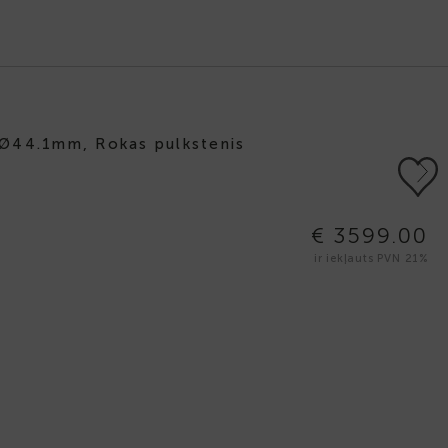
 Ø44.1mm, Rokas pulkstenis
Next
€ 3599.00
ir iekļauts PVN 21%