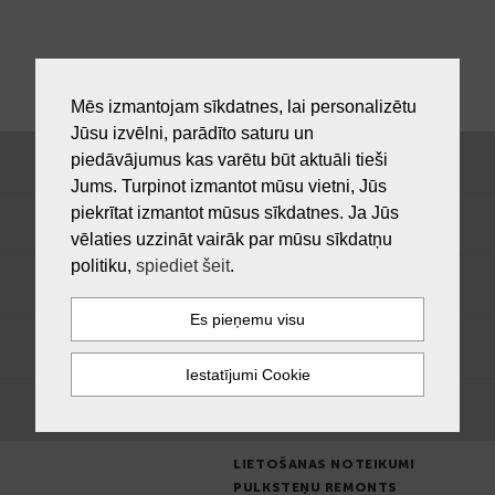
Mēs izmantojam sīkdatnes, lai personalizētu
Jūsu izvēlni, parādīto saturu un
piedāvājumus kas varētu būt aktuāli tieši
Jums. Turpinot izmantot mūsu vietni, Jūs
piekrītat izmantot mūsus sīkdatnes. Ja Jūs
vēlaties uzzināt vairāk par mūsu sīkdatņu
politiku,
spiediet šeit
.
LIETOŠANAS NOTEIKUMI
PULKSTEŅU REMONTS