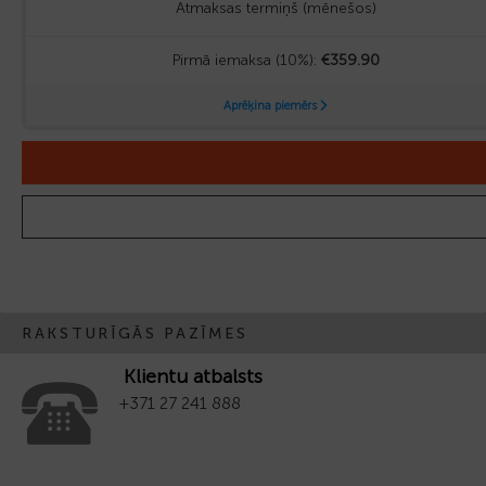
RAKSTURĪGĀS PAZĪMES
Klientu atbalsts
+371 27 241 888