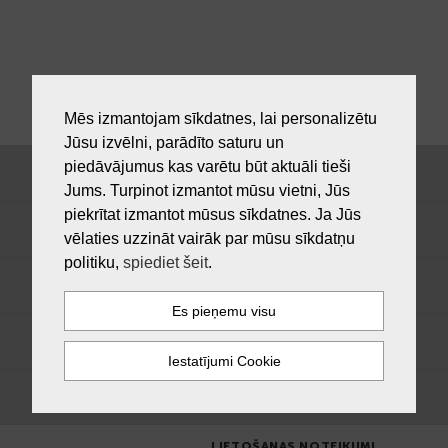
Mēs izmantojam sīkdatnes, lai personalizētu
Jūsu izvēlni, parādīto saturu un
piedāvājumus kas varētu būt aktuāli tieši
Jums. Turpinot izmantot mūsu vietni, Jūs
piekrītat izmantot mūsus sīkdatnes. Ja Jūs
vēlaties uzzināt vairāk par mūsu sīkdatņu
politiku,
spiediet šeit
.
LIETOŠANAS NOTEIKUMI