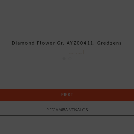
Diamond Flower Gr, AYZ00411, Gredzens
DIMANTS
-50%
PIRKT
PIEEJAMĪBA VEIKALOS