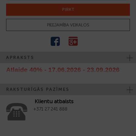
PIRKT
PIEEJAMĪBA VEIKALOS
APRAKSTS
Atlaide 40% - 17.06.2026 - 23.09.2026
RAKSTURĪGĀS PAZĪMES
Klientu atbalsts
+371 27 241 888