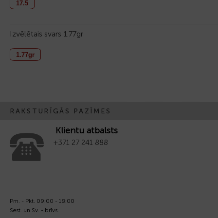
17.5
Izvēlētais svars
1.77gr
1.77gr
RAKSTURĪGĀS PAZĪMES
Klientu atbalsts
+371 27 241 888
Pm. - Pkt. 09:00 - 18:00
Sest. un Sv. - brīvs.