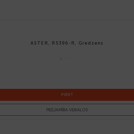
ASTER, R5396-R, Gredzens
-30%
PIRKT
PIEEJAMĪBA VEIKALOS