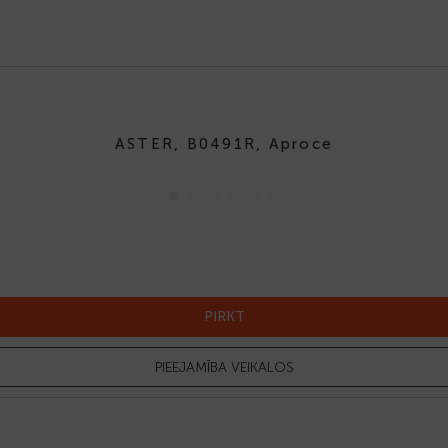
ASTER, B0491R, Aproce
-30%
PIRKT
PIEEJAMĪBA VEIKALOS