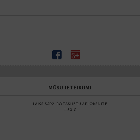
MŪSU IETEIKUMI
LAIKS SJP2, ROTASLIETU APLOKSNĪTE
1.50 €