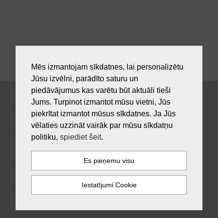
Mēs izmantojam sīkdatnes, lai personalizētu
Jūsu izvēlni, parādīto saturu un
piedāvājumus kas varētu būt aktuāli tieši
Jums. Turpinot izmantot mūsu vietni, Jūs
piekrītat izmantot mūsus sīkdatnes. Ja Jūs
vēlaties uzzināt vairāk par mūsu sīkdatņu
politiku,
spiediet šeit
.