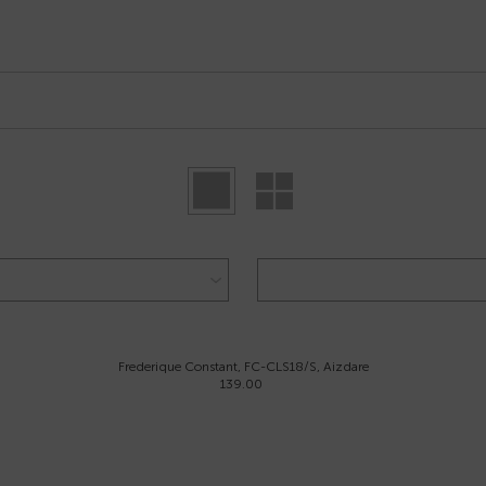
Frederique Constant, FC-CLS18/S, Aizdare
139.00