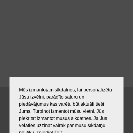
Mēs izmantojam sīkdatnes, lai personalizētu
Jūsu izvēlni, parādīto saturu un
piedāvājumus kas varētu būt aktuāli tieši
Jums. Turpinot izmantot mūsu vietni, Jūs
piekrītat izmantot mūsus sīkdatnes. Ja Jūs
vēlaties uzzināt vairāk par mūsu sīkdatņu
politiku,
spiediet šeit
.