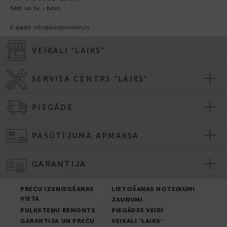
Sest. un Sv. - brīvs.
E-pasts:
info@laiksjewellery.lv
VEIKALI "LAIKS"
SERVISA CENTRS "LAIKS"
PIEGĀDE
PASŪTĪJUMA APMAKSA
GARANTIJA
PREČU IZSNIEGŠANAS
LIETOŠANAS NOTEIKUMI
VIETA
JAUNUMI
PULKSTEŅU REMONTS
PIEGĀDES VEIDI
GARANTIJA UN PREČU
VEIKALI "LAIKS"