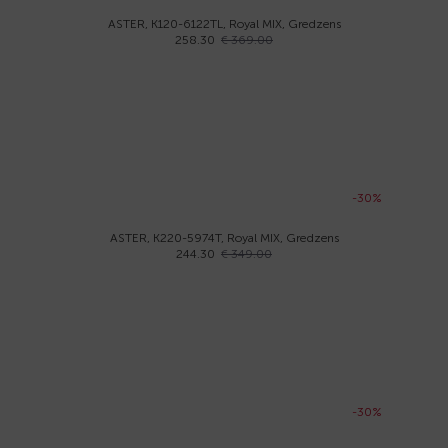
ASTER, K120-6122TL, Royal MIX, Gredzens
258.30
€ 369.00
-30%
ASTER, K220-5974T, Royal MIX, Gredzens
244.30
€ 349.00
-30%