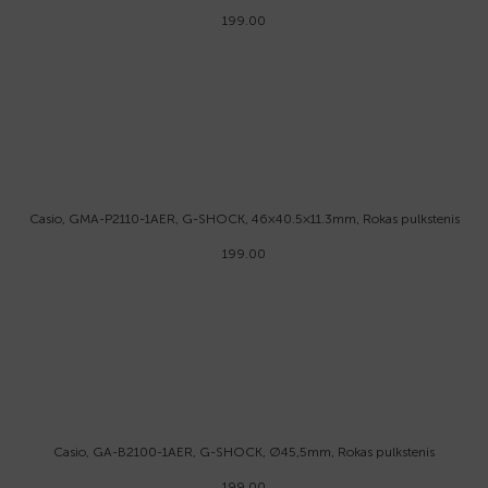
199.00
Casio, GMA-P2110-1AER, G-SHOCK, 46×40.5×11.3mm, Rokas pulkstenis
199.00
Casio, GA-B2100-1AER, G-SHOCK, Ø45,5mm, Rokas pulkstenis
199.00