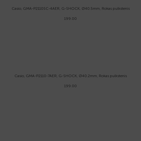
Casio, GMA-P2110SC-4AER, G-SHOCK, Ø40.5mm, Rokas pulkstenis
199.00
Casio, GMA-P2110-7AER, G-SHOCK, Ø40.2mm, Rokas pulkstenis
199.00