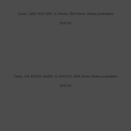
Casio, GBD-300-1ER, G-Shock, Ø47.4mm, Rokas pulkstenis
199.00
Casio, GA-B2100-1A1ER, G-SHOCK, Ø45.5mm, Rokas pulkstenis
199.00