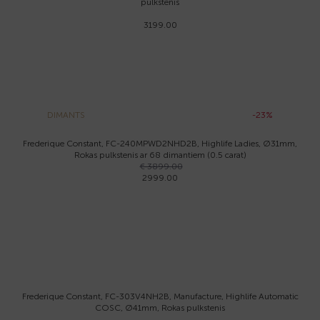
pulkstenis
3199.00
DIMANTS
-23%
Frederique Constant, FC-240MPWD2NHD2B, Highlife Ladies, Ø31mm,
Rokas pulkstenis ar 68 dimantiem (0.5 carat)
€ 3899.00
2999.00
Frederique Constant, FC-303V4NH2B, Manufacture, Highlife Automatic
COSC, Ø41mm, Rokas pulkstenis