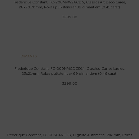
Frederique Constant, FC-200MPW2ACD6, Classics Art Deco Caree,
28x20.70mm, Rokas pulkstenis ar 82 dimantiem (0.41 carat)
3299.00
DIMANTS
Frederique Constant, FC-200NMCDCD14, Classics, Carree Ladies,
23x21mm, Rokas pulkstenis ar 69 dimantiem (0.46 carat)
3299.00
Frederique Constant, FC-303C4NH2B, Highlife Automatic, Ø41mm, Rokas