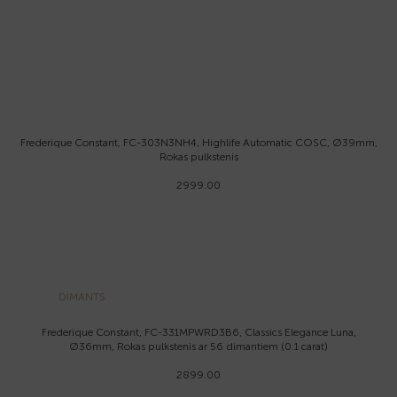
Frederique Constant, FC-303N3NH4, Highlife Automatic COSC, Ø39mm,
Rokas pulkstenis
2999.00
DIMANTS
Frederique Constant, FC-331MPWRD3B6, Classics Elegance Luna,
Ø36mm, Rokas pulkstenis ar 56 dimantiem (0.1 carat)
2899.00